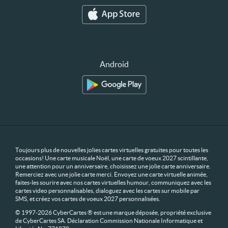
Android
Toujours plus de nouvelles jolies cartes virtuelles gratuites pour toutes les
occasions! Une carte musicale Noël, une carte de voeux 2027 scintillante,
une attention pour un anniversaire, choisissez une jolie carte anniversaire.
Remerciez avec une jolie carte merci. Envoyez une carte virtuelle animée,
faites-les sourire avec nos cartes virtuelles humour, communiquez avec les
cartes video personnalisables, dialoguez avec les cartes sur mobile par
SMS, et créez vos cartes de voeux 2027 personnalisées.
© 1997-2026 CyberCartes ® est une marque déposée, propriété exclusive
de CyberCartes SA. Déclaration Commission Nationale Informatique et