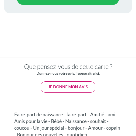
Que pensez-vous de cette carte ?
Donnez-nous votre avis, il apparaitra ici.
JE DONNE MON AVIS
Faire-part de naissance - faire-part - Amitié - ami -
Amis pour la vie - Bébé - Naissance - souhait -
coucou - Un jour spécial - bonjour - Amour - copain
- Bonjour des nouvelles - quotidien