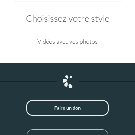
Choisissez votre style
Vidéos avec vos photos
Faire un don