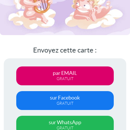
Envoyez cette carte :
par EMAIL
GRATUIT
sur Facebook
GRATUIT
sur WhatsApp
GRATUIT