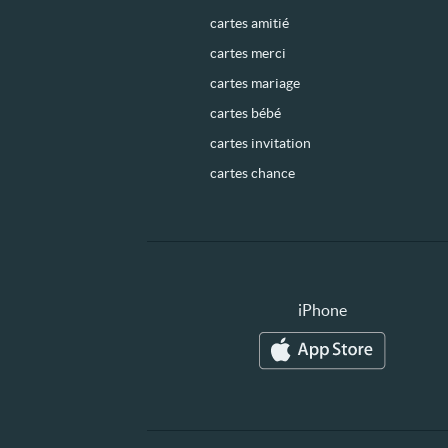
cartes amitié
cartes merci
cartes mariage
cartes bébé
cartes invitation
cartes chance
iPhone