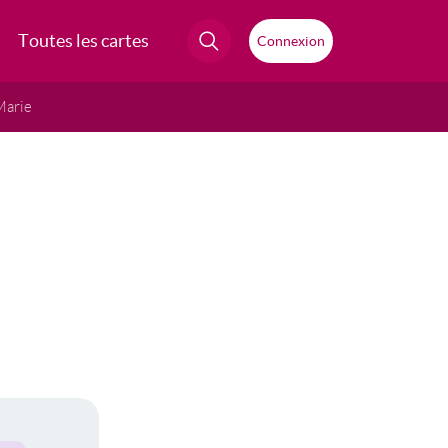
Toutes les cartes
Connexion
Marie