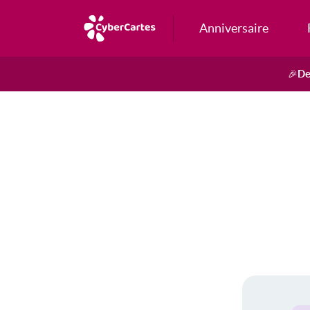
Anniversaire
De
🎉