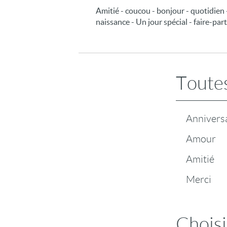
Amitié - coucou - bonjour - quotidien 
naissance - Un jour spécial - faire-part
Toutes
Annivers
Amour
Amitié
Merci
Choisi