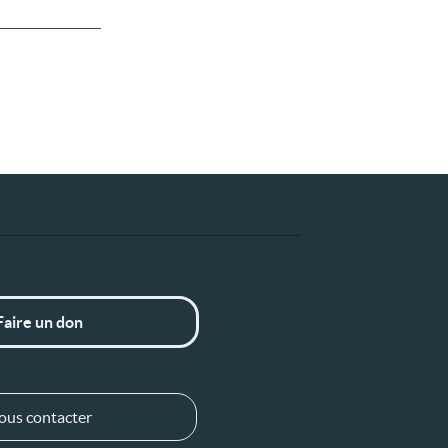
Faire un don
ous contacter