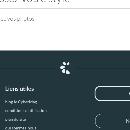
vec vos photos
Liens utiles
blog le CyberMag
conditions d’utilisation
plan du site
N
qui sommes-nous