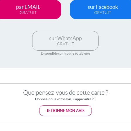
par EMAIL
sur Facebook
GRATUIT
GRATUIT
sur WhatsApp
GRATUIT
Disponible sur mobile et tablette
Que pensez-vous de cette carte ?
Donnez-nous votre avis, il apparaitra ici.
JE DONNE MON AVIS