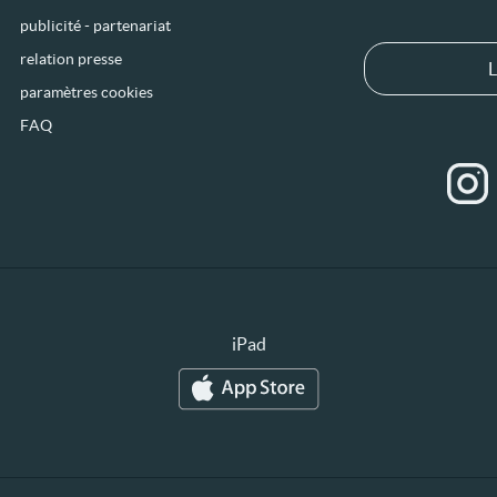
publicité - partenariat
relation presse
L
paramètres cookies
FAQ
iPad