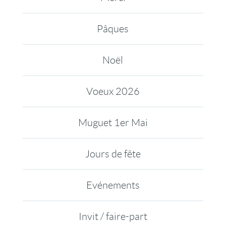
Pâques
Noël
Voeux 2026
Muguet 1er Mai
Jours de fête
Evénements
Invit / faire-part