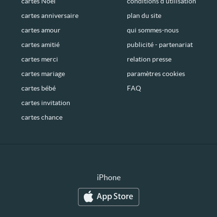
cartes Noël
conditions d’utilisation
cartes anniversaire
plan du site
cartes amour
qui sommes-nous
cartes amitié
publicité - partenariat
cartes merci
relation presse
cartes mariage
paramètres cookies
cartes bébé
FAQ
cartes invitation
cartes chance
iPhone