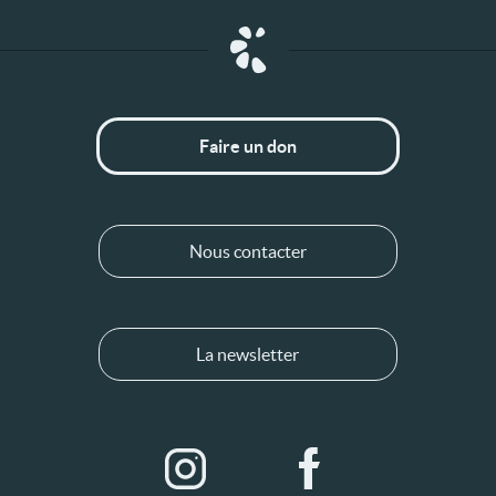
Faire un don
Nous contacter
La newsletter