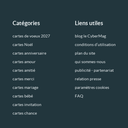
Catégories
Liens utiles
cartes de voeux 2027
blog le CyberMag
cartes Noël
conditions d’utilisation
cartes anniversaire
plan du site
cartes amour
qui sommes-nous
cartes amitié
publicité - partenariat
cartes merci
relation presse
cartes mariage
paramètres cookies
cartes bébé
FAQ
cartes invitation
cartes chance