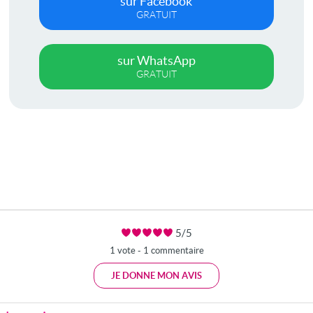
sur Facebook
GRATUIT
sur WhatsApp
GRATUIT
5/5
1 vote - 1 commentaire
JE DONNE MON AVIS