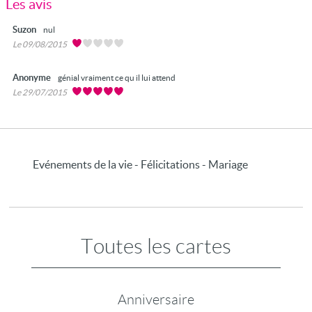
Les avis
Suzon
nul
Le 09/08/2015
Anonyme
génial vraiment ce qu il lui attend
Le 29/07/2015
Evénements de la vie - Félicitations - Mariage
Toutes les cartes
Anniversaire