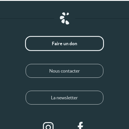
Faire un don
Nous contacter
La newsletter