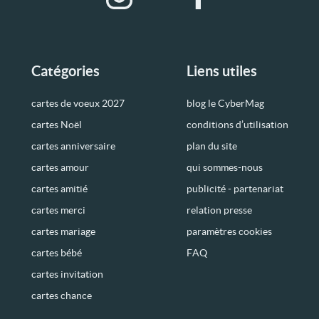
Catégories
Liens utiles
cartes de voeux 2027
blog le CyberMag
cartes Noël
conditions d’utilisation
cartes anniversaire
plan du site
cartes amour
qui sommes-nous
cartes amitié
publicité - partenariat
cartes merci
relation presse
cartes mariage
paramètres cookies
cartes bébé
FAQ
cartes invitation
cartes chance