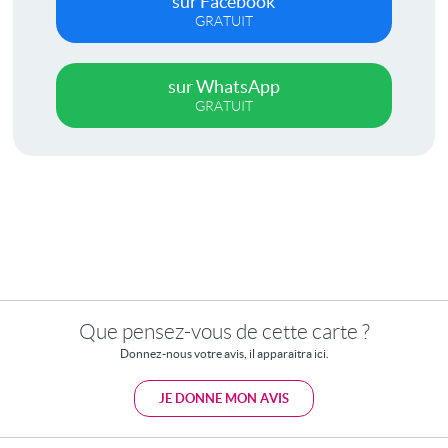
sur Facebook
GRATUIT
sur WhatsApp
GRATUIT
Que pensez-vous de cette carte ?
Donnez-nous votre avis, il apparaitra ici.
JE DONNE MON AVIS