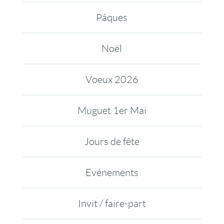
Pâques
Noël
Voeux 2026
Muguet 1er Mai
Jours de fête
Evénements
Invit / faire-part