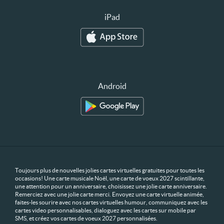
iPad
Android
Toujours plus de nouvelles jolies cartes virtuelles gratuites pour toutes les
occasions! Une carte musicale Noël, une carte de voeux 2027 scintillante,
une attention pour un anniversaire, choisissez une jolie carte anniversaire.
Remerciez avec une jolie carte merci. Envoyez une carte virtuelle animée,
faites-les sourire avec nos cartes virtuelles humour, communiquez avec les
cartes video personnalisables, dialoguez avec les cartes sur mobile par
SMS, et créez vos cartes de voeux 2027 personnalisées.