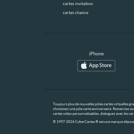
cartes invitation
cartes chance
iPhone
Toujours plus de nouvelles jolies cartes virtuelles g
choisissez une jolie carte anniversaire. Remerciez av
cartes video personnalisables, dialoguez avec les ca
© 1997-2026 CyberCartes ® est une marque déposée,