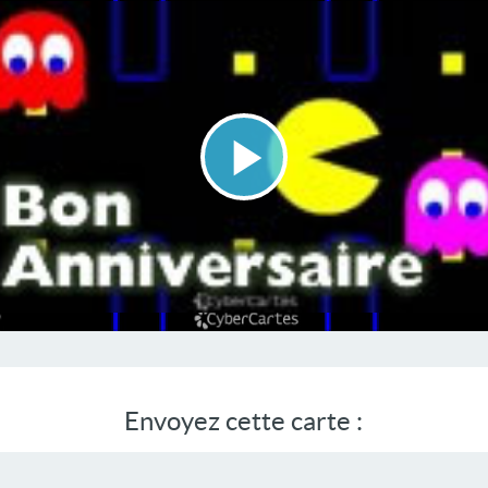
Lire
la
vidéo
Envoyez cette carte :