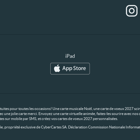
iPad
ratuites pour toutes les occasions! Une carte musicale Noël, une carte de voeux 2027 scin
ec une jolie carte merci. Envoyez une carte virtuelle animée, faites-les sourire avec n
rtes sur mobile par SMS, et créez vos cartes de voeux 2027 personnalisées.
 propriété exclusive de CyberCartes SA. Déclaration Commission Nationale Informat