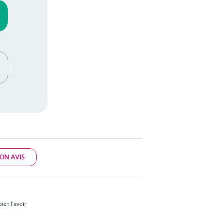
ON AVIS
ien l'avoir