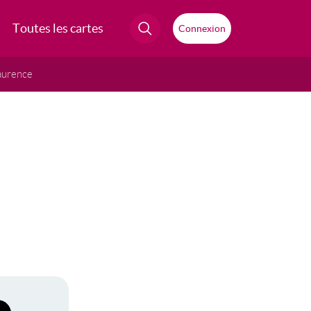
Toutes les cartes
Connexion
aurence