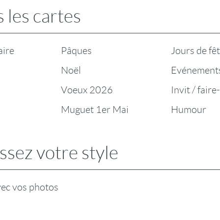
 les cartes
aire
Pâques
Jours de fê
Noël
Evénement
Voeux 2026
Invit / faire
Muguet 1er Mai
Humour
ssez votre style
vec vos photos