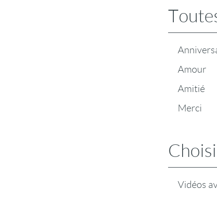
Toutes
Annivers
Amour
Amitié
Merci
Choisi
Vidéos a