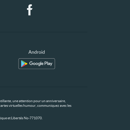
Android
tillante, une attention pour un anniversaire,
os cartes virtuelles humour, communiquez avec les
ique et Libertés No-771070.