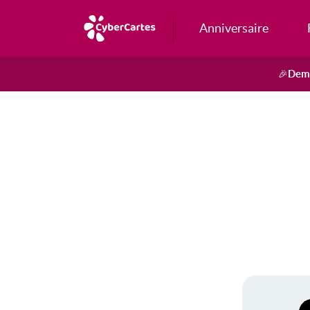
Anniversaire
Dema
🎉