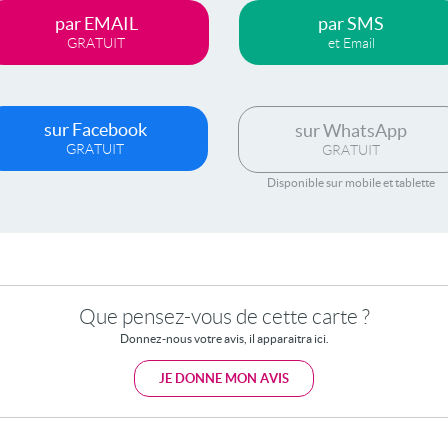
par EMAIL
par SMS
GRATUIT
et Email
sur Facebook
sur WhatsApp
GRATUIT
GRATUIT
Disponible sur mobile et tablette
Que pensez-vous de cette carte ?
Donnez-nous votre avis, il apparaitra ici.
JE DONNE MON AVIS