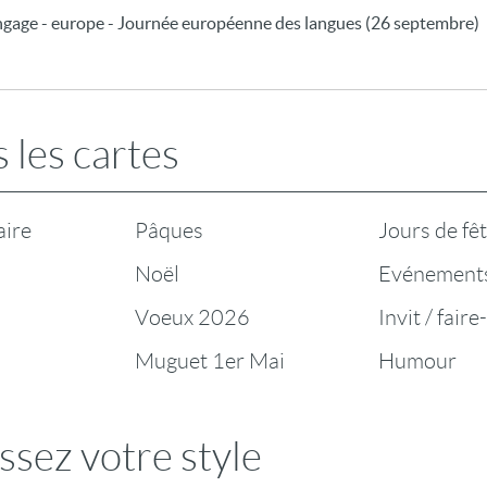
angage - europe - Journée européenne des langues (26 septembre)
 les cartes
aire
Pâques
Jours de fê
Noël
Evénement
Voeux 2026
Invit / faire
Muguet 1er Mai
Humour
ssez votre style