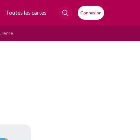
Toutes les cartes
Connexion
urence