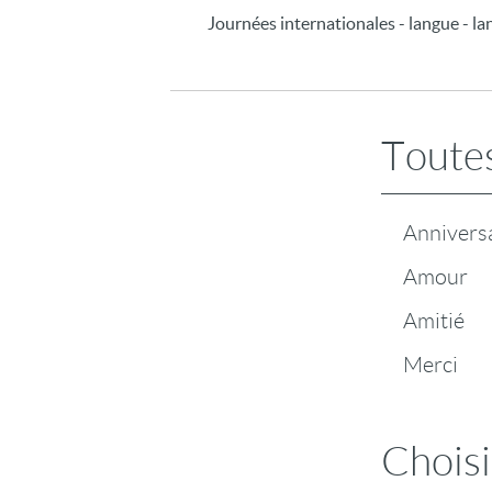
Journées internationales - langue - l
Toutes
Annivers
Amour
Amitié
Merci
Choisi