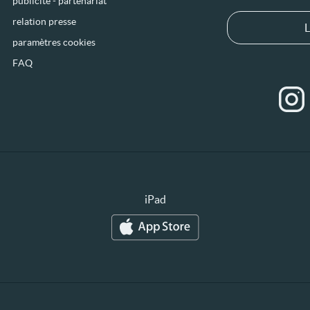
publicité - partenariat
relation presse
L
paramètres cookies
FAQ
iPad