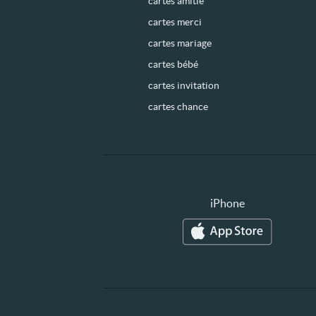
cartes amitié
cartes merci
cartes mariage
cartes bébé
cartes invitation
cartes chance
iPhone