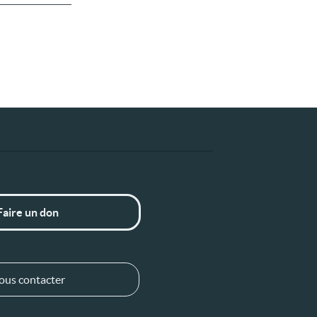
Faire un don
ous contacter