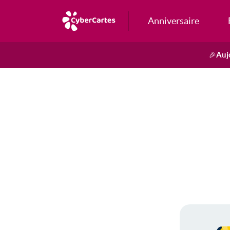
Anniversaire
Auj
🎉