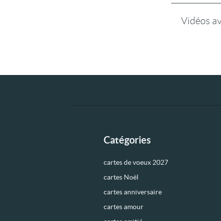
Vidéos a
Catégories
cartes de voeux 2027
cartes Noël
cartes anniversaire
cartes amour