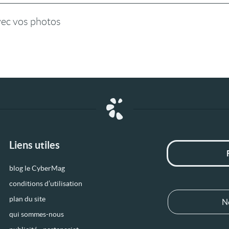
vec vos photos
Liens utiles
blog le CyberMag
conditions d’utilisation
plan du site
N
qui sommes-nous