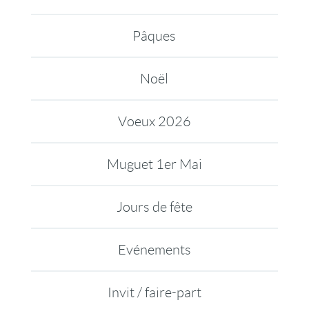
Pâques
Noël
Voeux 2026
Muguet 1er Mai
Jours de fête
Evénements
Invit / faire-part