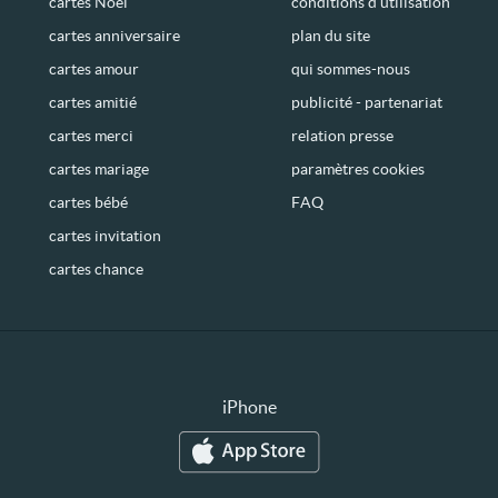
cartes Noël
conditions d’utilisation
cartes anniversaire
plan du site
cartes amour
qui sommes-nous
cartes amitié
publicité - partenariat
cartes merci
relation presse
cartes mariage
paramètres cookies
cartes bébé
FAQ
cartes invitation
cartes chance
iPhone