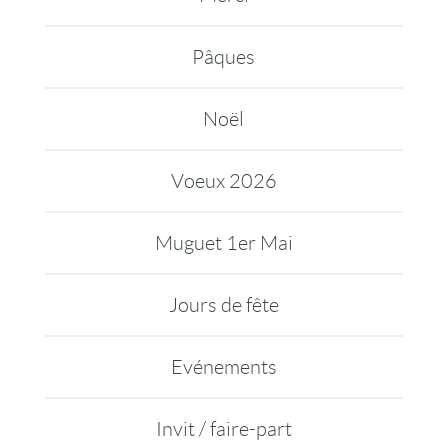
Pâques
Noël
Voeux 2026
Muguet 1er Mai
Jours de fête
Evénements
Invit / faire-part