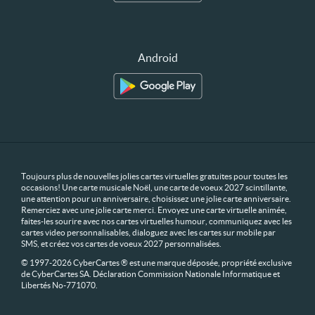
Android
Toujours plus de nouvelles jolies cartes virtuelles gratuites pour toutes les
occasions! Une carte musicale Noël, une carte de voeux 2027 scintillante,
une attention pour un anniversaire, choisissez une jolie carte anniversaire.
Remerciez avec une jolie carte merci. Envoyez une carte virtuelle animée,
faites-les sourire avec nos cartes virtuelles humour, communiquez avec les
cartes video personnalisables, dialoguez avec les cartes sur mobile par
SMS, et créez vos cartes de voeux 2027 personnalisées.
© 1997-2026 CyberCartes ® est une marque déposée, propriété exclusive
de CyberCartes SA. Déclaration Commission Nationale Informatique et
Libertés No-771070.