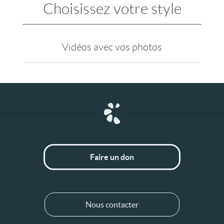
Choisissez votre style
Vidéos avec vos photos
Faire un don
Nous contacter