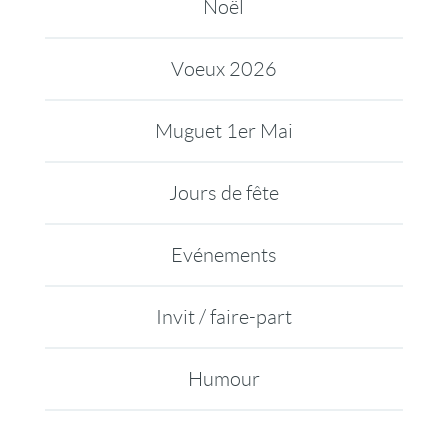
Noël
Voeux 2026
Muguet 1er Mai
Jours de fête
Evénements
Invit / faire-part
Humour