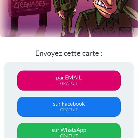
Envoyez cette carte :
par EMAIL
GRATUIT
sur Facebook
GRATUIT
sur WhatsApp
GRATUIT