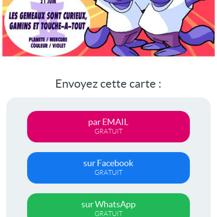
Envoyez cette carte :
par EMAIL
GRATUIT
sur Facebook
GRATUIT
sur WhatsApp
GRATUIT