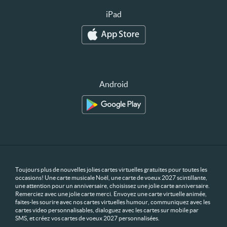
iPad
Android
Toujours plus de nouvelles jolies cartes virtuelles gratuites pour toutes les
occasions! Une carte musicale Noël, une carte de voeux 2027 scintillante,
une attention pour un anniversaire, choisissez une jolie carte anniversaire.
Remerciez avec une jolie carte merci. Envoyez une carte virtuelle animée,
faites-les sourire avec nos cartes virtuelles humour, communiquez avec les
cartes video personnalisables, dialoguez avec les cartes sur mobile par
SMS, et créez vos cartes de voeux 2027 personnalisées.