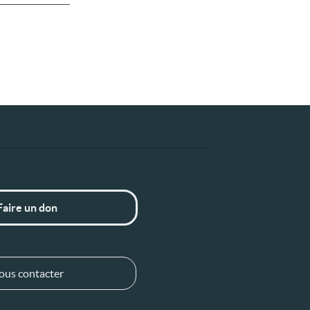
Faire un don
ous contacter