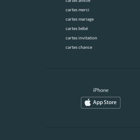
cartes amitié
cartes merci
cartes mariage
cartes bébé
cartes invitation
cartes chance
iPhone