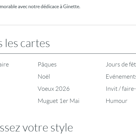
orable avec notre dédicace à Ginette.
 les cartes
aire
Pâques
Jours de fê
Noël
Evénement
Voeux 2026
Invit / faire
Muguet 1er Mai
Humour
ssez votre style