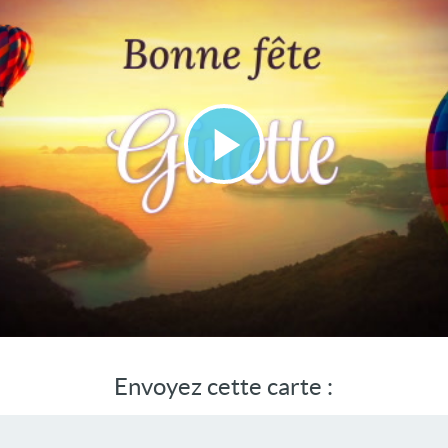
Lire
la
vidéo
Envoyez cette carte :