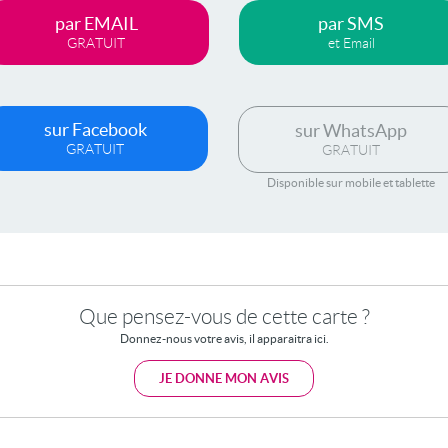
par EMAIL
par SMS
GRATUIT
et Email
sur Facebook
sur WhatsApp
GRATUIT
GRATUIT
Disponible sur mobile et tablette
Que pensez-vous de cette carte ?
Donnez-nous votre avis, il apparaitra ici.
JE DONNE MON AVIS