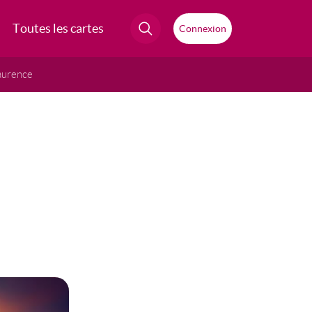
Toutes les cartes
Connexion
aurence