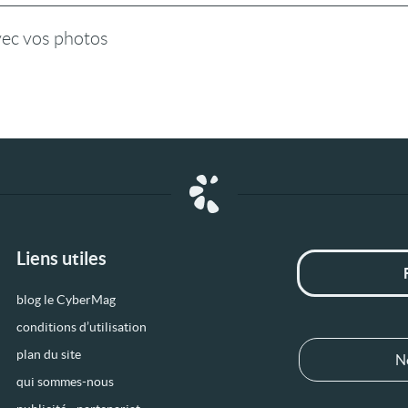
vec vos photos
Liens utiles
blog le CyberMag
conditions d’utilisation
plan du site
N
qui sommes-nous