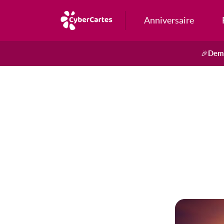
Anniversaire
Dema
🎉