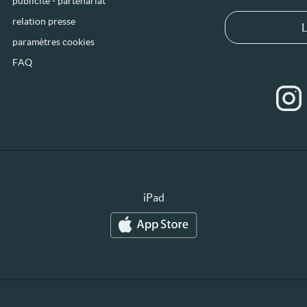
publicité - partenariat
relation presse
L
paramètres cookies
FAQ
iPad