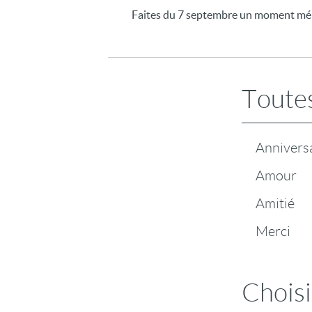
Faites du 7 septembre un moment mém
Toutes
Annivers
Amour
Amitié
Merci
Choisi