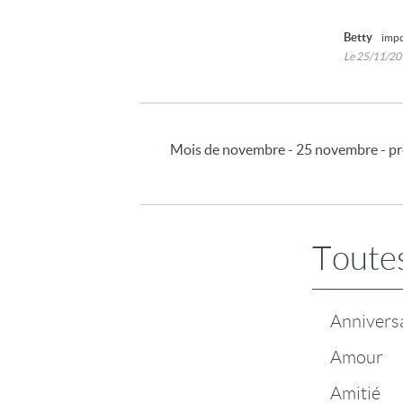
Betty
impo
Le 25/11/2
Mois de novembre - 25 novembre - pré
Toutes
Annivers
Amour
Amitié