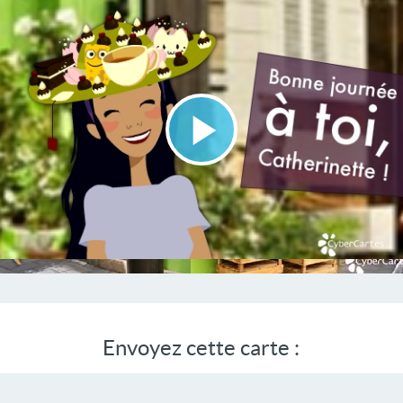
Lire
la
vidéo
Envoyez cette carte :