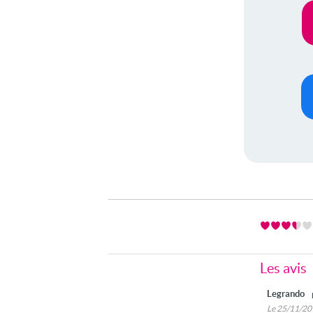
Les avis
Legrando
Le 25/11/2