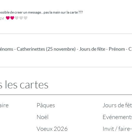
ssible de creer un message...pas la main sur la carte ???
014
noms - Catherinettes (25 novembre) - Jours de fête - Prénom - C
 les cartes
aire
Pâques
Jours de fê
Noël
Evénement
Voeux 2026
Invit / faire