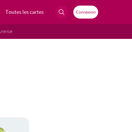
Toutes les cartes
Connexion
urence