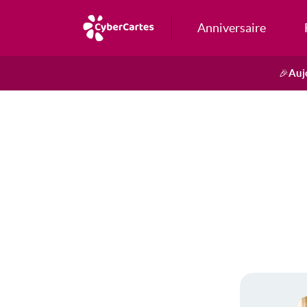
Anniversaire
Auj
🎉