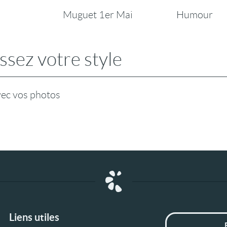
Muguet 1er Mai
Humour
ssez votre style
vec vos photos
Liens utiles