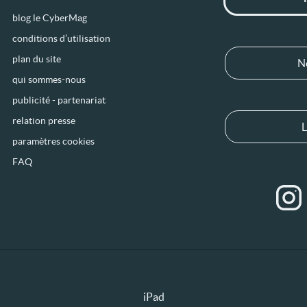
blog le CyberMag
conditions d’utilisation
plan du site
N
qui sommes-nous
publicité - partenariat
relation presse
L
paramètres cookies
FAQ
iPad