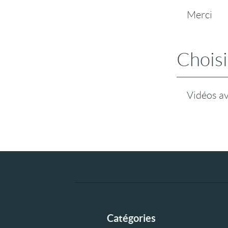
Merci
Choisi
Vidéos a
Catégories