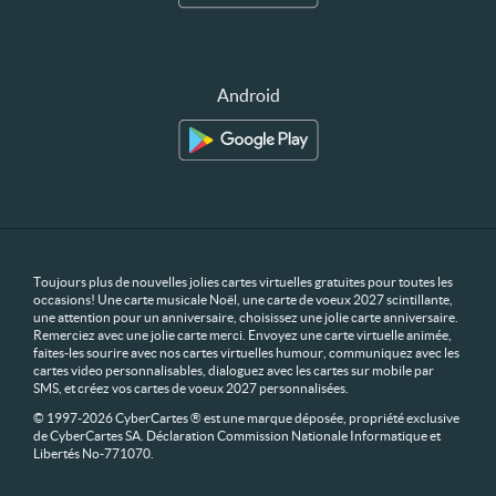
Android
Toujours plus de nouvelles jolies cartes virtuelles gratuites pour toutes les
occasions! Une carte musicale Noël, une carte de voeux 2027 scintillante,
une attention pour un anniversaire, choisissez une jolie carte anniversaire.
Remerciez avec une jolie carte merci. Envoyez une carte virtuelle animée,
faites-les sourire avec nos cartes virtuelles humour, communiquez avec les
cartes video personnalisables, dialoguez avec les cartes sur mobile par
SMS, et créez vos cartes de voeux 2027 personnalisées.
© 1997-2026 CyberCartes ® est une marque déposée, propriété exclusive
de CyberCartes SA. Déclaration Commission Nationale Informatique et
Libertés No-771070.