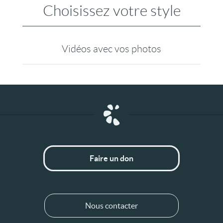
Choisissez votre style
Vidéos avec vos photos
Faire un don
Nous contacter