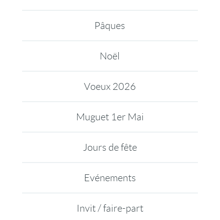
Pâques
Noël
Voeux 2026
Muguet 1er Mai
Jours de fête
Evénements
Invit / faire-part