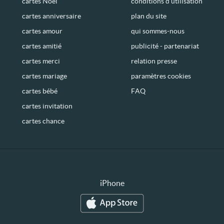
cartes Noël
conditions d’utilisation
cartes anniversaire
plan du site
cartes amour
qui sommes-nous
cartes amitié
publicité - partenariat
cartes merci
relation presse
cartes mariage
paramètres cookies
cartes bébé
FAQ
cartes invitation
cartes chance
iPhone