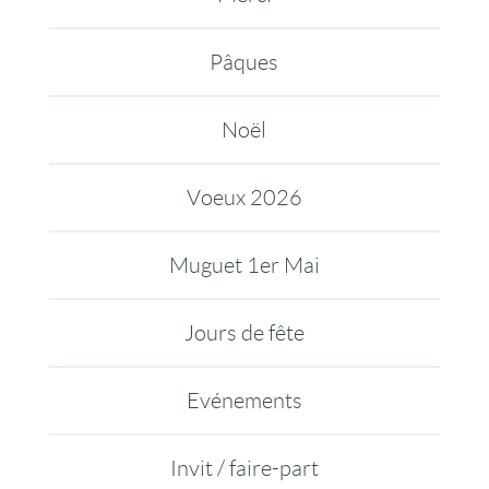
Pâques
Noël
Voeux 2026
Muguet 1er Mai
Jours de fête
Evénements
Invit / faire-part