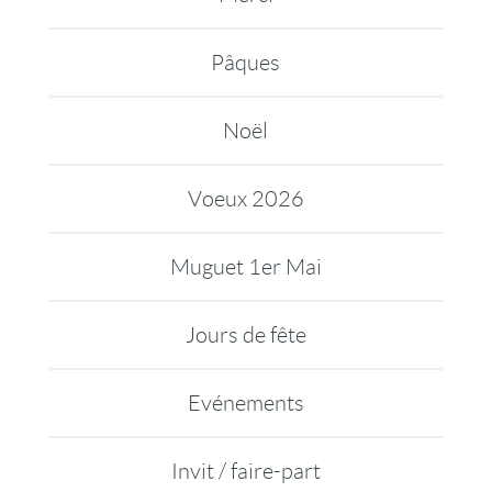
Pâques
Noël
Voeux 2026
Muguet 1er Mai
Jours de fête
Evénements
Invit / faire-part