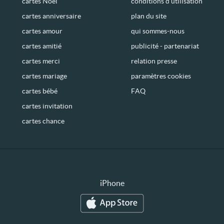
cartes Noël
conditions d’utilisation
cartes anniversaire
plan du site
cartes amour
qui sommes-nous
cartes amitié
publicité - partenariat
cartes merci
relation presse
cartes mariage
paramètres cookies
cartes bébé
FAQ
cartes invitation
cartes chance
iPhone