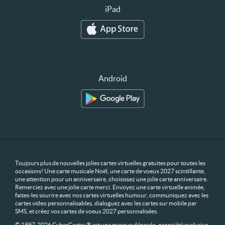
iPad
Android
Toujours plus de nouvelles jolies cartes virtuelles gratuites pour toutes les
occasions! Une carte musicale Noël, une carte de voeux 2027 scintillante,
une attention pour un anniversaire, choisissez une jolie carte anniversaire.
Remerciez avec une jolie carte merci. Envoyez une carte virtuelle animée,
faites-les sourire avec nos cartes virtuelles humour, communiquez avec les
cartes video personnalisables, dialoguez avec les cartes sur mobile par
SMS, et créez vos cartes de voeux 2027 personnalisées.
© 1997-2026 CyberCartes ® est une marque déposée, propriété exclusive