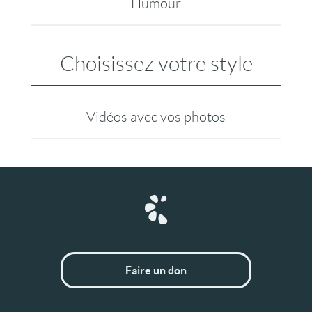
Humour
Choisissez votre style
Vidéos avec vos photos
Faire un don