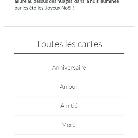
allure au dessus des nuages, dans la nuit illuminée
par les étoiles. Joyeux Noël !
Toutes les cartes
Anniversaire
Amour
Amitié
Merci