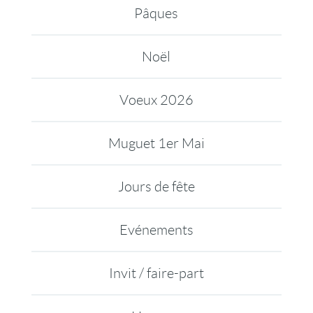
Pâques
Noël
Voeux 2026
Muguet 1er Mai
Jours de fête
Evénements
Invit / faire-part