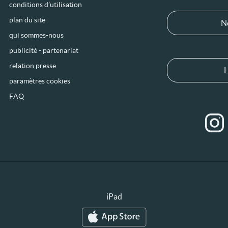
conditions d’utilisation
plan du site
N
qui sommes-nous
publicité - partenariat
relation presse
L
paramètres cookies
FAQ
iPad