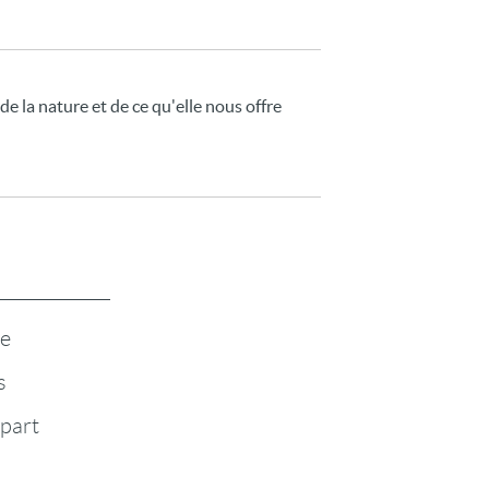
 de la nature et de ce qu'elle nous offre
te
s
-part