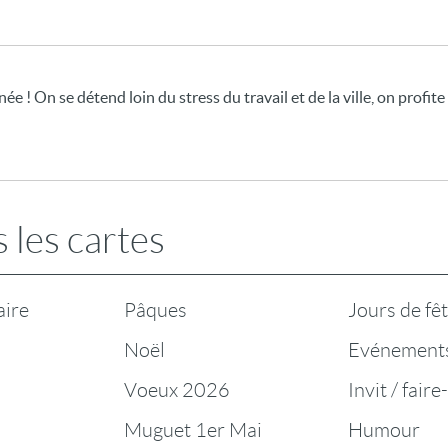
e ! On se détend loin du stress du travail et de la ville, on profite
 les cartes
aire
Pâques
Jours de fê
Noël
Evénement
Voeux 2026
Invit / faire
Muguet 1er Mai
Humour