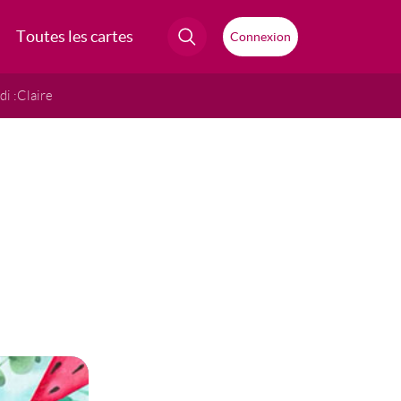
Toutes les cartes
Connexion
i :
Claire