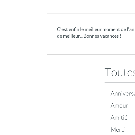
C'est enfin le meilleur moment de l'anné
de meilleur... Bonnes vacances !
Toutes
Annivers
Amour
Amitié
Merci