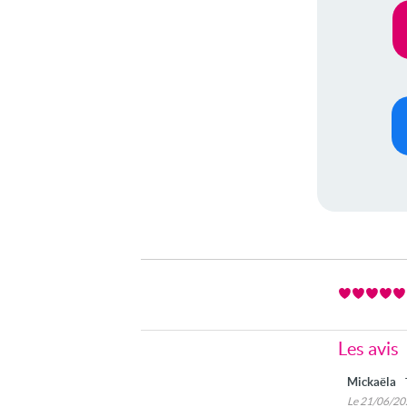
Les avis
Mickaëla
Le 21/06/2