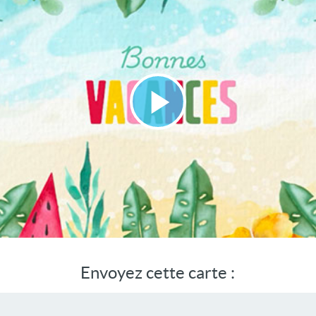
Lire
la
vidéo
Envoyez cette carte :