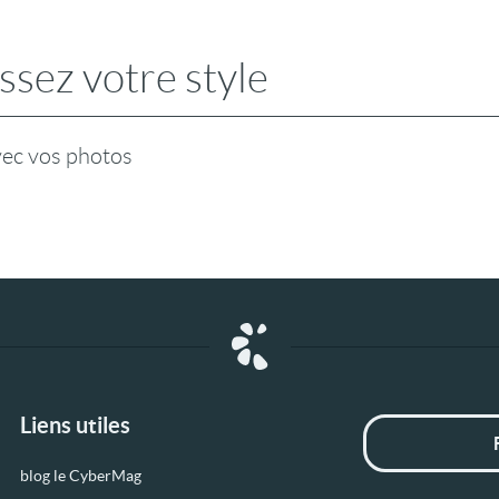
ssez votre style
vec vos photos
Liens utiles
blog le CyberMag