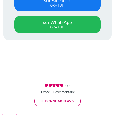
sur Facebook
GRATUIT
sur WhatsApp
GRATUIT
5/5
1 vote - 1 commentaire
JE DONNE MON AVIS