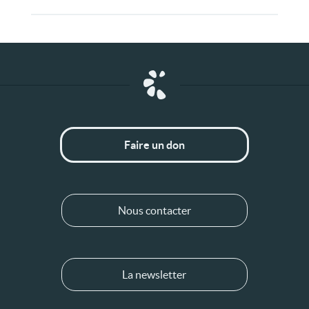
Faire un don
Nous contacter
La newsletter