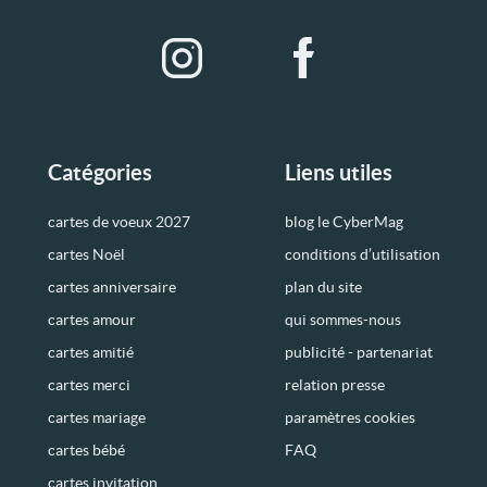
Catégories
Liens utiles
cartes de voeux 2027
blog le CyberMag
cartes Noël
conditions d’utilisation
cartes anniversaire
plan du site
cartes amour
qui sommes-nous
cartes amitié
publicité - partenariat
cartes merci
relation presse
cartes mariage
paramètres cookies
cartes bébé
FAQ
cartes invitation