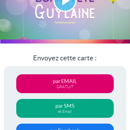
Lire
la
vidéo
Envoyez cette carte :
par EMAIL
GRATUIT
par SMS
et Email