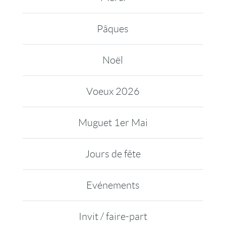
Pâques
Noël
Voeux 2026
Muguet 1er Mai
Jours de fête
Evénements
Invit / faire-part