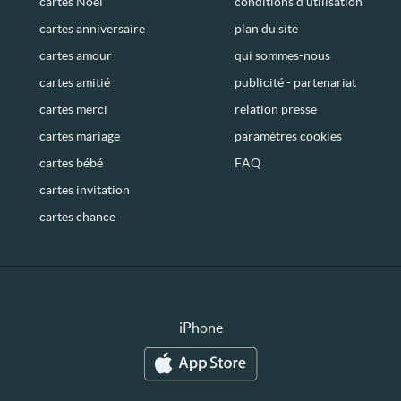
cartes Noël
conditions d’utilisation
cartes anniversaire
plan du site
cartes amour
qui sommes-nous
cartes amitié
publicité - partenariat
cartes merci
relation presse
cartes mariage
paramètres cookies
cartes bébé
FAQ
cartes invitation
cartes chance
iPhone