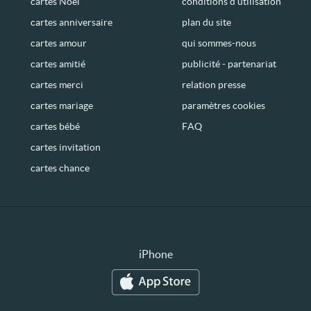
cartes Noël
conditions d’utilisation
cartes anniversaire
plan du site
cartes amour
qui sommes-nous
cartes amitié
publicité - partenariat
cartes merci
relation presse
cartes mariage
paramètres cookies
cartes bébé
FAQ
cartes invitation
cartes chance
iPhone