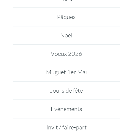
Pâques
Noël
Voeux 2026
Muguet 1er Mai
Jours de fête
Evénements
Invit / faire-part