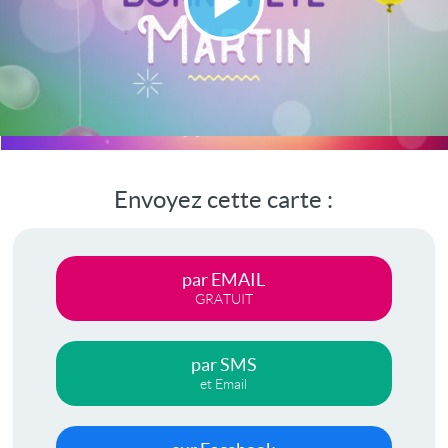
Lire
la
vidéo
Envoyez cette carte :
par EMAIL
GRATUIT
par SMS
et Email