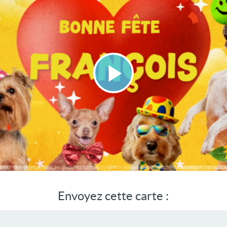
Lire
la
vidéo
Envoyez cette carte :