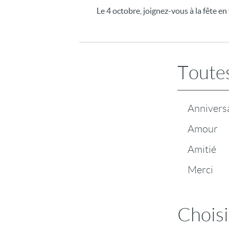
Le 4 octobre, joignez-vous à la fête e
Toutes
Annivers
Amour
Amitié
Merci
Choisi