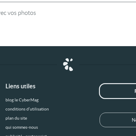
vec vos photos
Liens utiles
blog le CyberMag
conditions d’utilisation
plan du site
N
qui sommes-nous