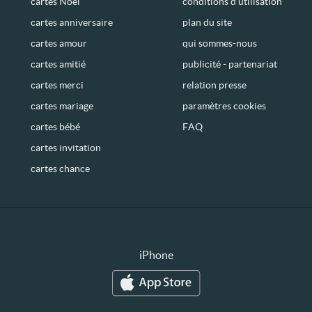
cartes Noël
conditions d’utilisation
cartes anniversaire
plan du site
cartes amour
qui sommes-nous
cartes amitié
publicité - partenariat
cartes merci
relation presse
cartes mariage
paramètres cookies
cartes bébé
FAQ
cartes invitation
cartes chance
iPhone