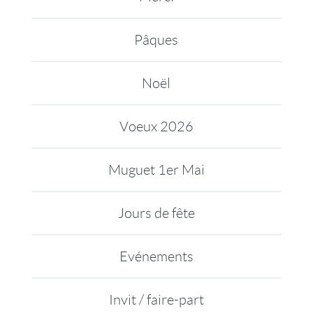
Pâques
Noël
Voeux 2026
Muguet 1er Mai
Jours de fête
Evénements
Invit / faire-part