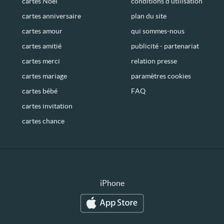
cartes Noël
conditions d’utilisation
cartes anniversaire
plan du site
cartes amour
qui sommes-nous
cartes amitié
publicité - partenariat
cartes merci
relation presse
cartes mariage
paramètres cookies
cartes bébé
FAQ
cartes invitation
cartes chance
iPhone