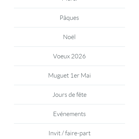
Pâques
Noël
Voeux 2026
Muguet 1er Mai
Jours de fête
Evénements
Invit / faire-part