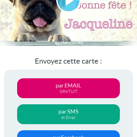
Lire
la
vidéo
Envoyez cette carte :
par EMAIL
GRATUIT
par SMS
et Email