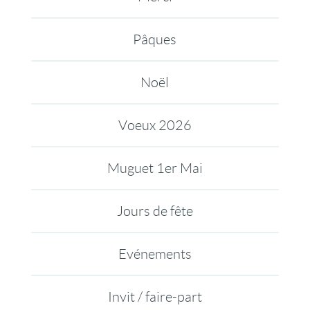
Pâques
Noël
Voeux 2026
Muguet 1er Mai
Jours de fête
Evénements
Invit / faire-part