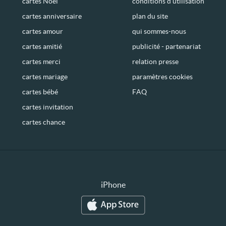
cartes Noël
conditions d’utilisation
cartes anniversaire
plan du site
cartes amour
qui sommes-nous
cartes amitié
publicité - partenariat
cartes merci
relation presse
cartes mariage
paramètres cookies
cartes bébé
FAQ
cartes invitation
cartes chance
iPhone