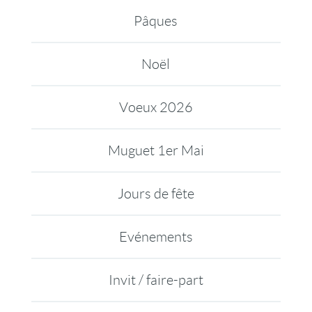
Pâques
Noël
Voeux 2026
Muguet 1er Mai
Jours de fête
Evénements
Invit / faire-part