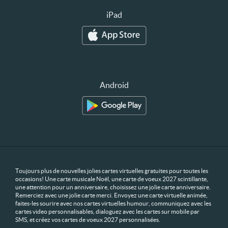
iPad
Android
Toujours plus de nouvelles jolies cartes virtuelles gratuites pour toutes les
occasions! Une carte musicale Noël, une carte de voeux 2027 scintillante,
une attention pour un anniversaire, choisissez une jolie carte anniversaire.
Remerciez avec une jolie carte merci. Envoyez une carte virtuelle animée,
faites-les sourire avec nos cartes virtuelles humour, communiquez avec les
cartes video personnalisables, dialoguez avec les cartes sur mobile par
SMS, et créez vos cartes de voeux 2027 personnalisées.