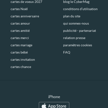
cartes de voeux 2027
blog le CyberMag
cartes Noël
conditions d’utilisation
cartes anniversaire
plan du site
cartes amour
qui sommes-nous
cartes amitié
publicité - partenariat
cartes merci
relation presse
cartes mariage
paramètres cookies
cartes bébé
FAQ
cartes invitation
cartes chance
iPhone