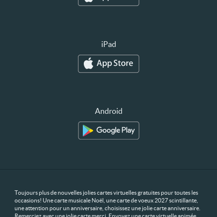
iPad
Android
Toujours plus de nouvelles jolies cartes virtuelles gratuites pour toutes les
occasions! Une carte musicale Noël, une carte de voeux 2027 scintillante,
une attention pour un anniversaire, choisissez une jolie carte anniversaire.
Remerciez avec une jolie carte merci. Envoyez une carte virtuelle animée,