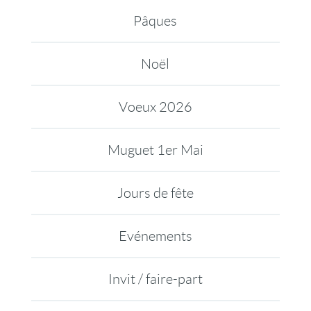
Pâques
Noël
Voeux 2026
Muguet 1er Mai
Jours de fête
Evénements
Invit / faire-part