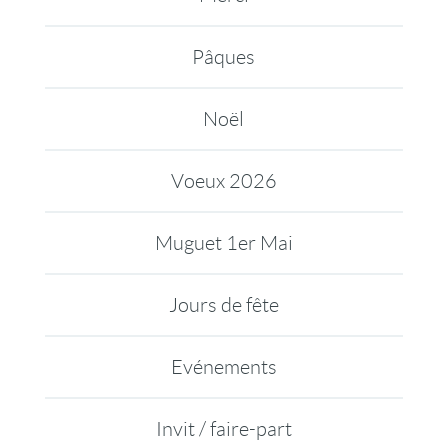
Pâques
Noël
Voeux 2026
Muguet 1er Mai
Jours de fête
Evénements
Invit / faire-part