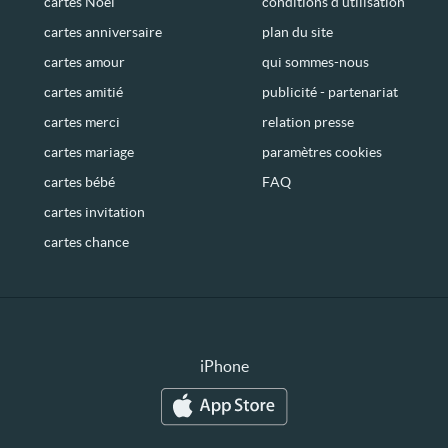
cartes Noël
conditions d’utilisation
cartes anniversaire
plan du site
cartes amour
qui sommes-nous
cartes amitié
publicité - partenariat
cartes merci
relation presse
cartes mariage
paramètres cookies
cartes bébé
FAQ
cartes invitation
cartes chance
iPhone