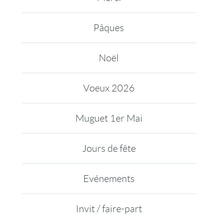
Pâques
Noël
Voeux 2026
Muguet 1er Mai
Jours de fête
Evénements
Invit / faire-part