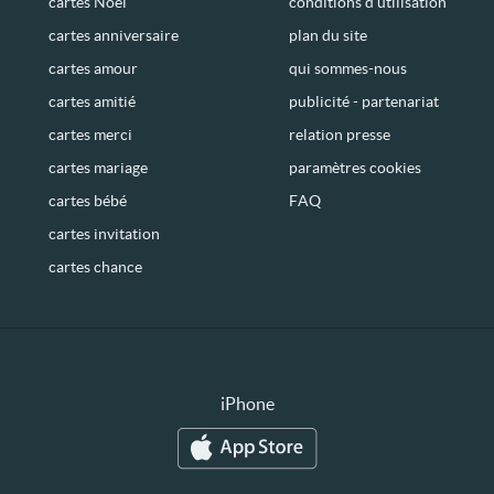
cartes Noël
conditions d’utilisation
cartes anniversaire
plan du site
cartes amour
qui sommes-nous
cartes amitié
publicité - partenariat
cartes merci
relation presse
cartes mariage
paramètres cookies
cartes bébé
FAQ
cartes invitation
cartes chance
iPhone