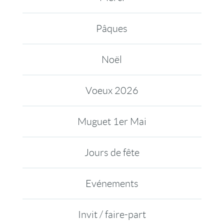
Pâques
Noël
Voeux 2026
Muguet 1er Mai
Jours de fête
Evénements
Invit / faire-part