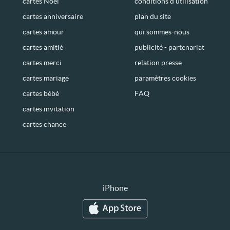
cartes Noël
conditions d’utilisation
cartes anniversaire
plan du site
cartes amour
qui sommes-nous
cartes amitié
publicité - partenariat
cartes merci
relation presse
cartes mariage
paramètres cookies
cartes bébé
FAQ
cartes invitation
cartes chance
iPhone