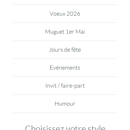
Voeux 2026
Muguet 1er Mai
Jours de fête
Evénements
Invit / faire-part
Humour
Choisissez votre style