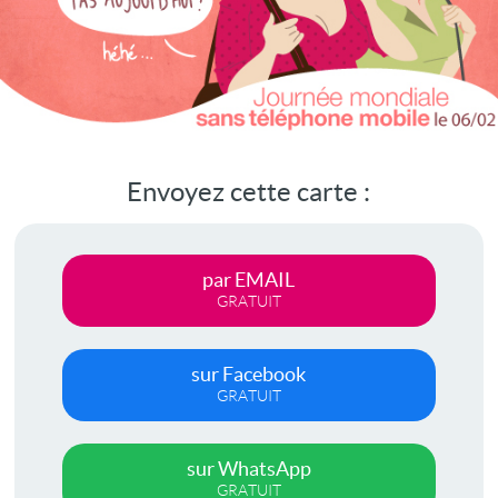
Envoyez cette carte :
par EMAIL
GRATUIT
sur Facebook
GRATUIT
sur WhatsApp
GRATUIT