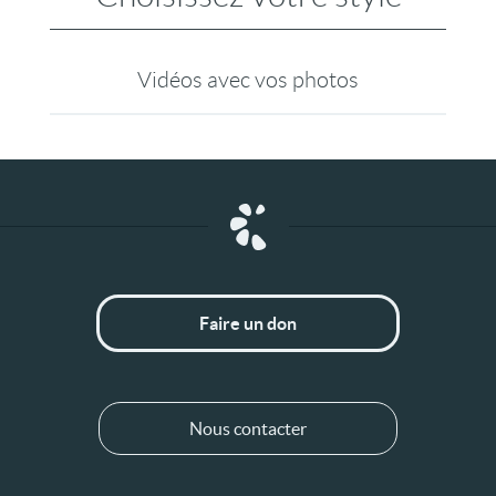
Vidéos avec vos photos
Faire un don
Nous contacter