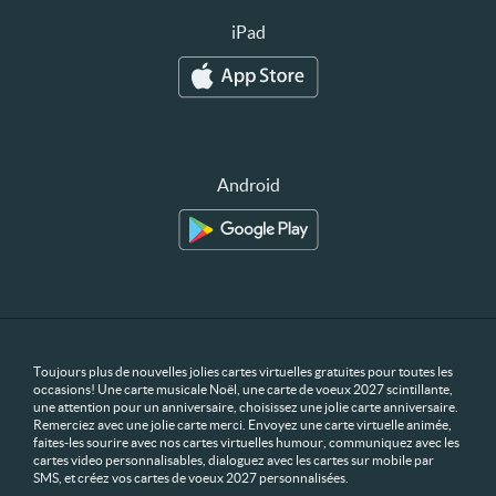
iPad
Android
Toujours plus de nouvelles jolies cartes virtuelles gratuites pour toutes les
occasions! Une carte musicale Noël, une carte de voeux 2027 scintillante,
une attention pour un anniversaire, choisissez une jolie carte anniversaire.
Remerciez avec une jolie carte merci. Envoyez une carte virtuelle animée,
faites-les sourire avec nos cartes virtuelles humour, communiquez avec les
cartes video personnalisables, dialoguez avec les cartes sur mobile par
SMS, et créez vos cartes de voeux 2027 personnalisées.