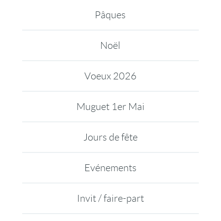
Pâques
Noël
Voeux 2026
Muguet 1er Mai
Jours de fête
Evénements
Invit / faire-part