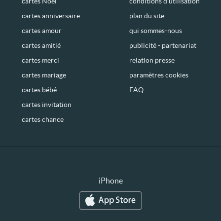
cartes Noël
conditions d’utilisation
cartes anniversaire
plan du site
cartes amour
qui sommes-nous
cartes amitié
publicité - partenariat
cartes merci
relation presse
cartes mariage
paramètres cookies
cartes bébé
FAQ
cartes invitation
cartes chance
iPhone