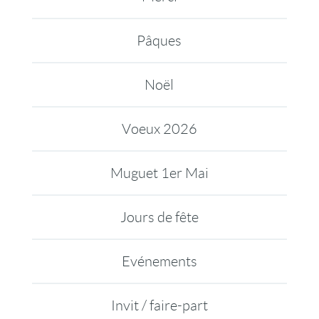
Pâques
Noël
Voeux 2026
Muguet 1er Mai
Jours de fête
Evénements
Invit / faire-part