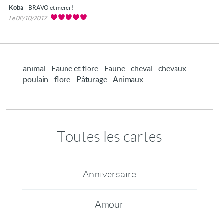
Koba
BRAVO et merci !
Le 08/10/2017
animal - Faune et flore - Faune - cheval - chevaux -
poulain - flore - Pâturage - Animaux
Toutes les cartes
Anniversaire
Amour