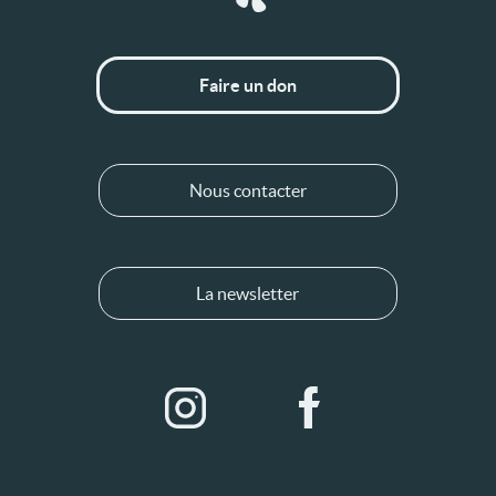
Faire un don
Nous contacter
La newsletter