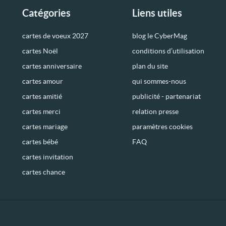
Catégories
Liens utiles
cartes de voeux 2027
blog le CyberMag
cartes Noël
conditions d’utilisation
cartes anniversaire
plan du site
cartes amour
qui sommes-nous
cartes amitié
publicité - partenariat
cartes merci
relation presse
cartes mariage
paramètres cookies
cartes bébé
FAQ
cartes invitation
cartes chance