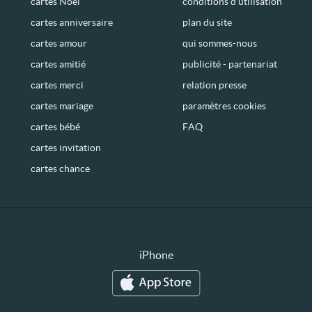
cartes Noël
conditions d’utilisation
cartes anniversaire
plan du site
cartes amour
qui sommes-nous
cartes amitié
publicité - partenariat
cartes merci
relation presse
cartes mariage
paramètres cookies
cartes bébé
FAQ
cartes invitation
cartes chance
iPhone