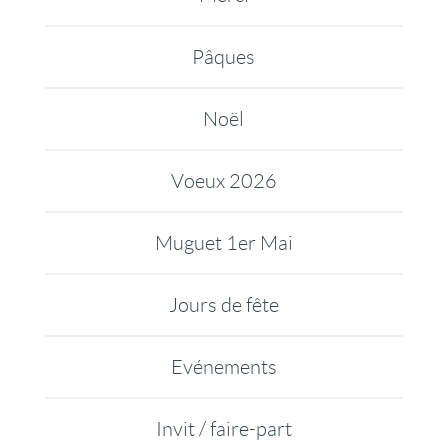
Pâques
Noël
Voeux 2026
Muguet 1er Mai
Jours de fête
Evénements
Invit / faire-part