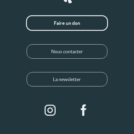
Faire un don
Nous contacter
La newsletter