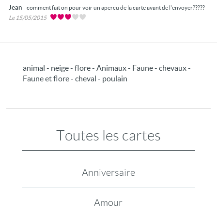
Jean
comment fait on pour voir un apercu de la carte avant de l'envoyer?????
Le 15/05/2015
animal - neige - flore - Animaux - Faune - chevaux -
Faune et flore - cheval - poulain
Toutes les cartes
Anniversaire
Amour