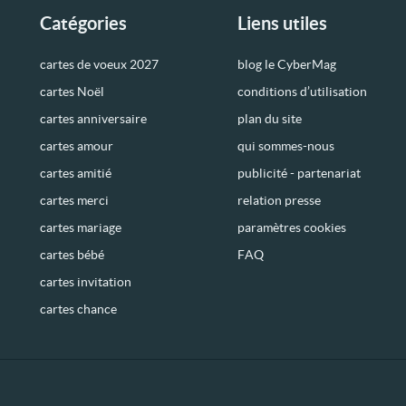
Catégories
Liens utiles
cartes de voeux 2027
blog le CyberMag
cartes Noël
conditions d’utilisation
cartes anniversaire
plan du site
cartes amour
qui sommes-nous
cartes amitié
publicité - partenariat
cartes merci
relation presse
cartes mariage
paramètres cookies
cartes bébé
FAQ
cartes invitation
cartes chance