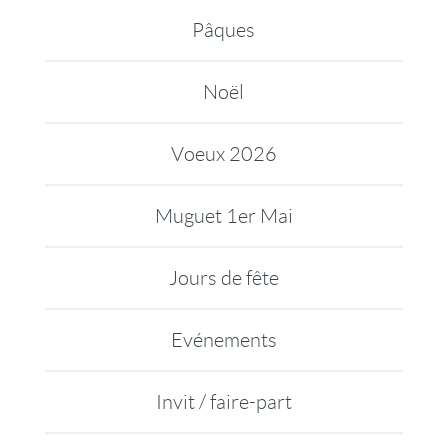
Pâques
Noël
Voeux 2026
Muguet 1er Mai
Jours de fête
Evénements
Invit / faire-part