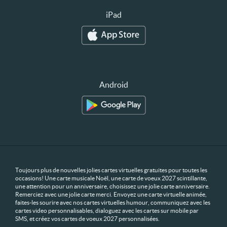
iPad
Android
Toujours plus de nouvelles jolies cartes virtuelles gratuites pour toutes les
occasions! Une carte musicale Noël, une carte de voeux 2027 scintillante,
une attention pour un anniversaire, choisissez une jolie carte anniversaire.
Remerciez avec une jolie carte merci. Envoyez une carte virtuelle animée,
faites-les sourire avec nos cartes virtuelles humour, communiquez avec les
cartes video personnalisables, dialoguez avec les cartes sur mobile par
SMS, et créez vos cartes de voeux 2027 personnalisées.