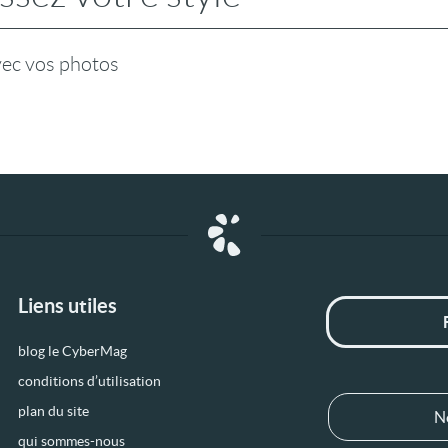
vec vos photos
Liens utiles
blog le CyberMag
conditions d’utilisation
plan du site
N
qui sommes-nous