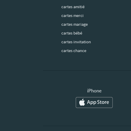
cartes amitié
cartes merci
cartes mariage
cartes bébé
cartes invitation
cartes chance
iPhone