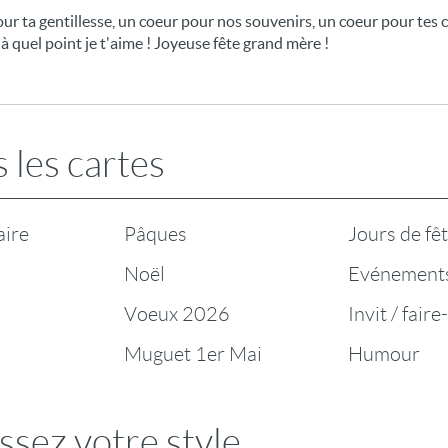
r ta gentillesse, un coeur pour nos souvenirs, un coeur pour tes co
e à quel point je t'aime ! Joyeuse fête grand mère !
 les cartes
aire
Pâques
Jours de fê
Noël
Evénement
Voeux 2026
Invit / faire
Muguet 1er Mai
Humour
ssez votre style