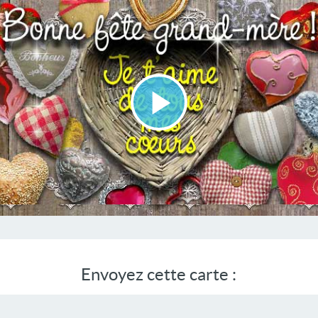
Lire
la
vidéo
Envoyez cette carte :