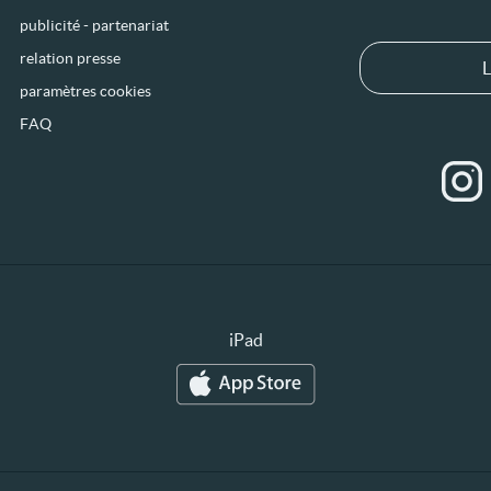
publicité - partenariat
relation presse
L
paramètres cookies
FAQ
iPad