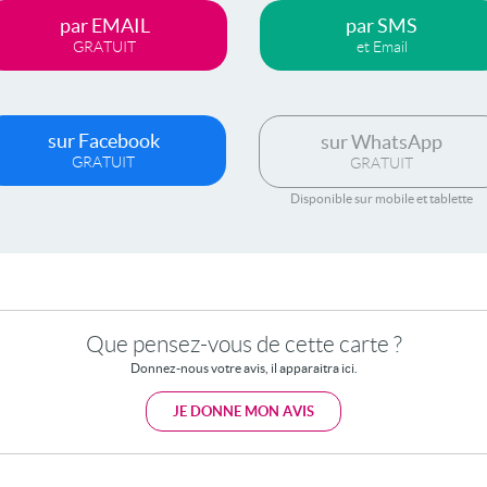
par EMAIL
par SMS
GRATUIT
et Email
sur Facebook
sur WhatsApp
GRATUIT
GRATUIT
Disponible sur mobile et tablette
Que pensez-vous de cette carte ?
Donnez-nous votre avis, il apparaitra ici.
JE DONNE MON AVIS