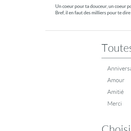
Un coeur pour ta douceur, un coeur pou
Bref, il en faut des milliers pour te dir
Toutes
Annivers
Amour
Amitié
Merci
Choisi