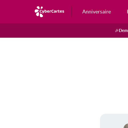
Anniversaire
Dema
🎉