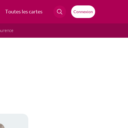
Toutes les cartes
Connexion
aurence