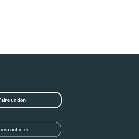
Faire un don
ous contacter