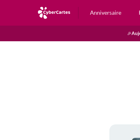
Anniversaire
Auj
🎉