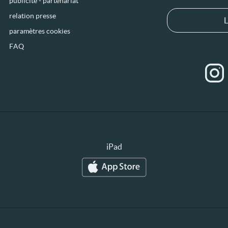
publicité - partenariat
relation presse
L
paramètres cookies
FAQ
iPad