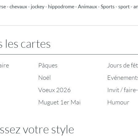
se - chevaux - jockey - hippodrome - Animaux - Sports - sport - anima
 les cartes
aire
Pâques
Jours de fê
Noël
Evénement
Voeux 2026
Invit / faire
Muguet 1er Mai
Humour
ssez votre style