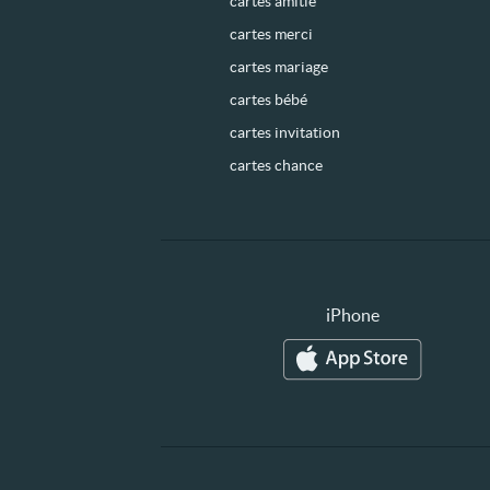
cartes amitié
cartes merci
cartes mariage
cartes bébé
cartes invitation
cartes chance
iPhone