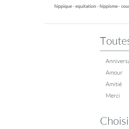
hippique - equitation - hippisme - cour
Toutes
Annivers
Amour
Amitié
Merci
Choisi