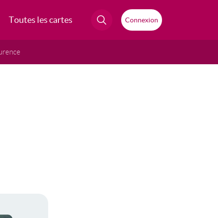
Toutes les cartes
Connexion
urence