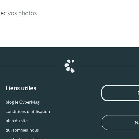
vec vos photos
Liens utiles
blog le CyberMag
conditions d’utilisation
plan du site
N
qui sommes-nous