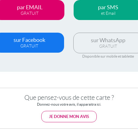
par EMAIL
par SMS
GRATUIT
et Email
sur Facebook
sur WhatsApp
GRATUIT
GRATUIT
Disponible sur mobile et tablette
Que pensez-vous de cette carte ?
Donnez-nous votre avis, il apparaitra ici.
JE DONNE MON AVIS