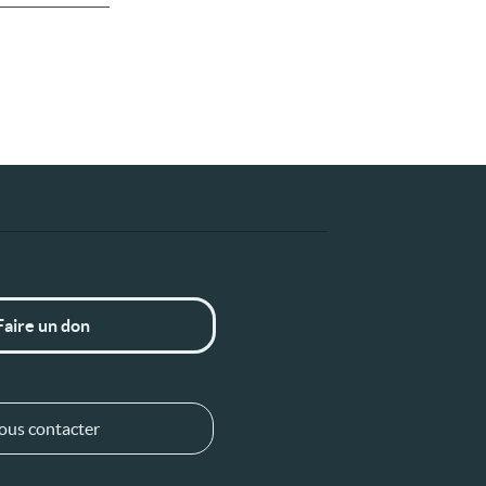
Faire un don
ous contacter