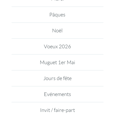
Pâques
Noël
Voeux 2026
Muguet 1er Mai
Jours de fête
Evénements
Invit / faire-part