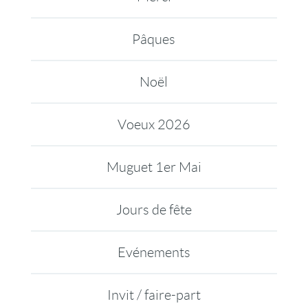
Pâques
Noël
Voeux 2026
Muguet 1er Mai
Jours de fête
Evénements
Invit / faire-part