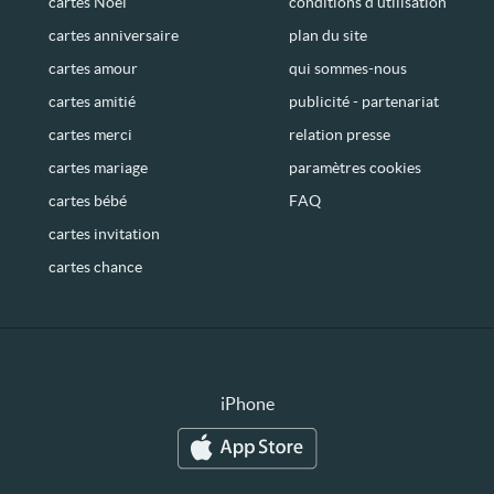
cartes Noël
conditions d’utilisation
cartes anniversaire
plan du site
cartes amour
qui sommes-nous
cartes amitié
publicité - partenariat
cartes merci
relation presse
cartes mariage
paramètres cookies
cartes bébé
FAQ
cartes invitation
cartes chance
iPhone