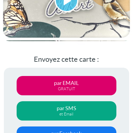
Lire
la
vidéo
Envoyez cette carte :
par EMAIL
GRATUIT
par SMS
et Email