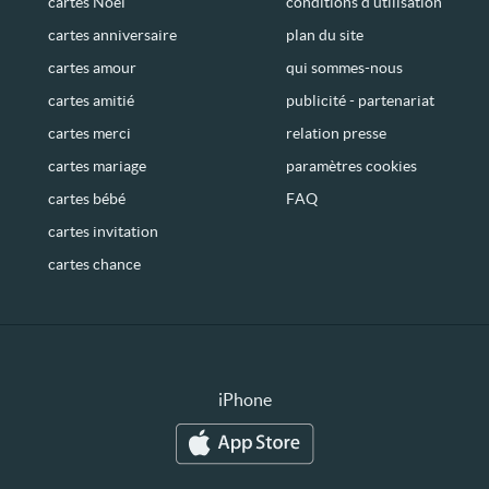
cartes Noël
conditions d’utilisation
cartes anniversaire
plan du site
cartes amour
qui sommes-nous
cartes amitié
publicité - partenariat
cartes merci
relation presse
cartes mariage
paramètres cookies
cartes bébé
FAQ
cartes invitation
cartes chance
iPhone