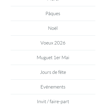
Pâques
Noël
Voeux 2026
Muguet 1er Mai
Jours de fête
Evénements
Invit / faire-part