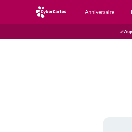
Anniversaire
Auj
🎉