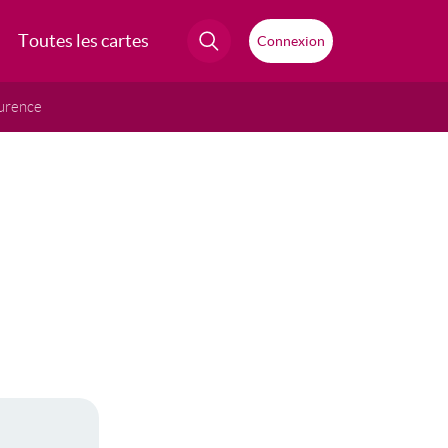
Toutes les cartes
Connexion
urence