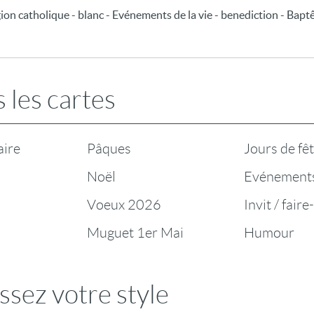
igion catholique - blanc - Evénements de la vie - benediction - Bap
 les cartes
aire
Pâques
Jours de fê
Noël
Evénement
Voeux 2026
Invit / faire
Muguet 1er Mai
Humour
ssez votre style