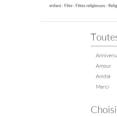
enfant - Fête - Fêtes religieuses - Rel
Toutes
Annivers
Amour
Amitié
Merci
Choisi