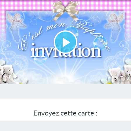
Lire
la
vidéo
Envoyez cette carte :