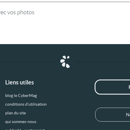
vec vos photos
Liens utiles
blog le CyberMag
conditions d’utilisation
plan du site
N
qui sommes-nous