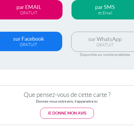
par EMAIL
par SMS
GRATUIT
et Email
sur Facebook
sur WhatsApp
GRATUIT
GRATUIT
Disponible sur mobile et tablette
Que pensez-vous de cette carte ?
Donnez-nous votre avis, il apparaitra ici.
JE DONNE MON AVIS