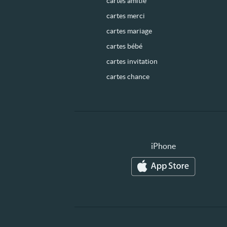
cartes amitié
cartes merci
cartes mariage
cartes bébé
cartes invitation
cartes chance
iPhone