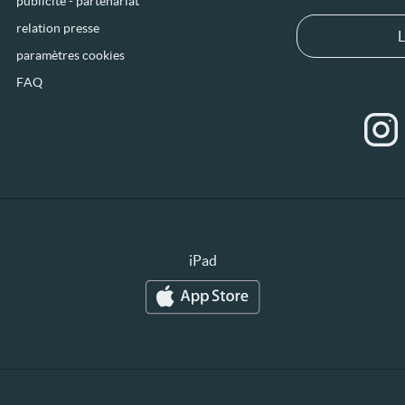
publicité - partenariat
relation presse
L
paramètres cookies
FAQ
iPad