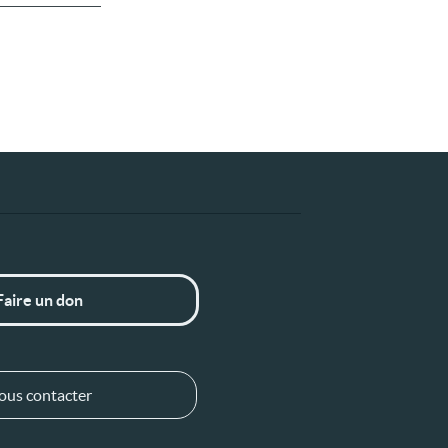
Faire un don
ous contacter