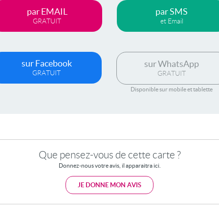
par EMAIL
par SMS
GRATUIT
et Email
sur Facebook
sur WhatsApp
GRATUIT
GRATUIT
Disponible sur mobile et tablette
Que pensez-vous de cette carte ?
Donnez-nous votre avis, il apparaitra ici.
JE DONNE MON AVIS