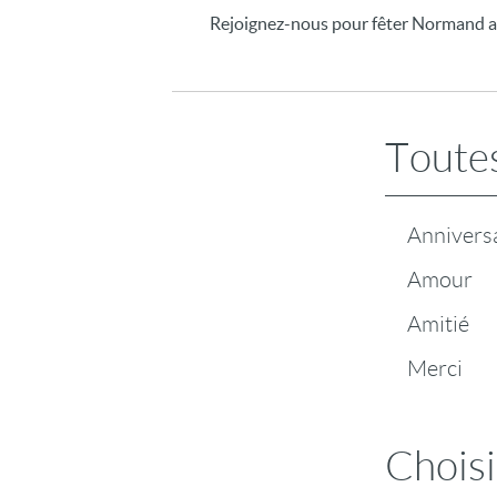
Rejoignez-nous pour fêter Normand av
Toutes
Annivers
Amour
Amitié
Merci
Choisi