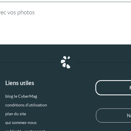
vec vos photos
Liens utiles
blog le CyberMag
conditions d’utilisation
plan du site
N
qui sommes-nous