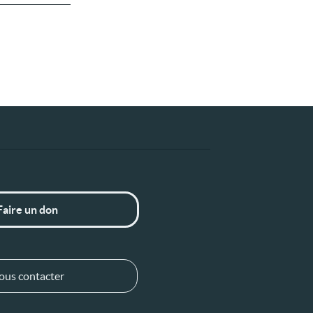
Faire un don
ous contacter