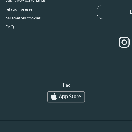
publicité - partenariat
relation presse
L
paramètres cookies
FAQ
iPad