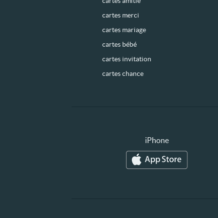
cartes amitié
cartes merci
cartes mariage
cartes bébé
cartes invitation
cartes chance
iPhone