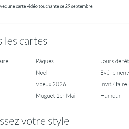
ec une carte vidéo touchante ce 29 septembre.
 les cartes
aire
Pâques
Jours de fê
Noël
Evénement
Voeux 2026
Invit / faire
Muguet 1er Mai
Humour
ssez votre style