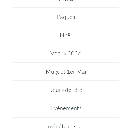
Pâques
Noël
Voeux 2026
Muguet 1er Mai
Jours de fête
Evénements
Invit / faire-part