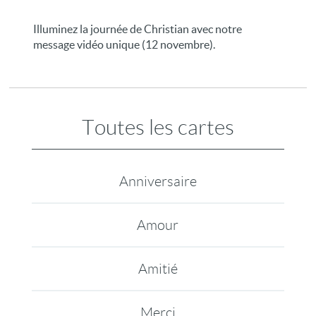
Illuminez la journée de Christian avec notre
message vidéo unique (12 novembre).
Toutes les cartes
Anniversaire
Amour
Amitié
Merci