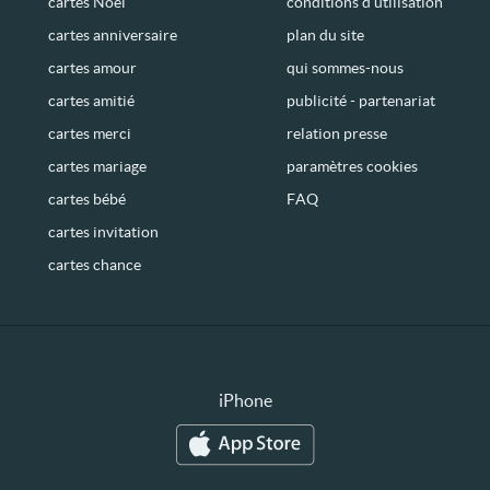
cartes Noël
conditions d’utilisation
cartes anniversaire
plan du site
cartes amour
qui sommes-nous
cartes amitié
publicité - partenariat
cartes merci
relation presse
cartes mariage
paramètres cookies
cartes bébé
FAQ
cartes invitation
cartes chance
iPhone