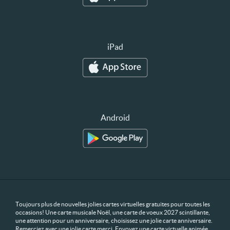
iPad
Android
Toujours plus de nouvelles jolies cartes virtuelles gratuites pour toutes les
occasions! Une carte musicale Noël, une carte de voeux 2027 scintillante,
une attention pour un anniversaire, choisissez une jolie carte anniversaire.
Remerciez avec une jolie carte merci. Envoyez une carte virtuelle animée,