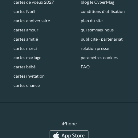
cartes de voeux 2027
blog le CyberMag
cartes Noël
conditions d’utilisation
cartes anniversaire
plan du site
cartes amour
qui sommes-nous
cartes amitié
publicité - partenariat
cartes merci
relation presse
cartes mariage
paramètres cookies
cartes bébé
FAQ
cartes invitation
cartes chance
iPhone