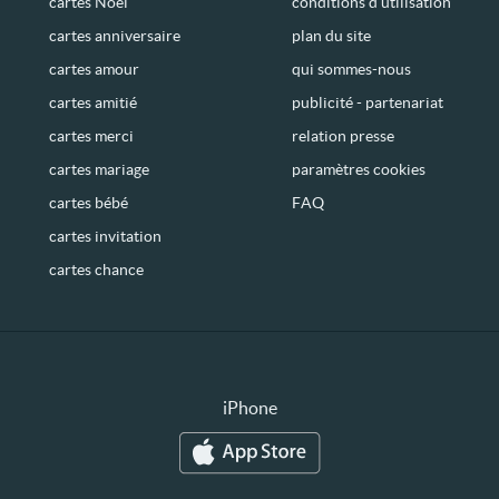
cartes Noël
conditions d’utilisation
cartes anniversaire
plan du site
cartes amour
qui sommes-nous
cartes amitié
publicité - partenariat
cartes merci
relation presse
cartes mariage
paramètres cookies
cartes bébé
FAQ
cartes invitation
cartes chance
iPhone