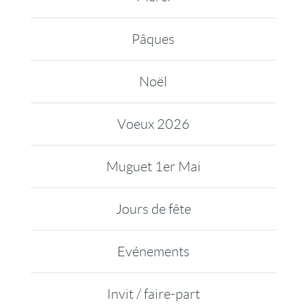
Pâques
Noël
Voeux 2026
Muguet 1er Mai
Jours de fête
Evénements
Invit / faire-part